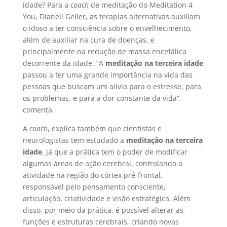
idade? Para a
coach
de meditação do Meditation 4
You, Dianeli Geller, as terapias alternativas auxiliam
o idoso a ter consciência sobre o envelhecimento,
além de auxiliar na cura de doenças, e
principalmente na redução de massa encefálica
decorrente da idade. “A
meditação na terceira idade
passou a ter uma grande importância na vida das
pessoas que buscam um alívio para o estresse, para
os problemas, e para a dor constante da vida”,
comenta.
A
coach
, explica também que cientistas e
neurologistas tem estudado a
meditação na terceira
idade
, já que a prática tem o poder de modificar
algumas áreas de ação cerebral, controlando a
atividade na região do córtex pré-frontal,
responsável pelo pensamento consciente,
articulação, criatividade e visão estratégica. Além
disso, por meio da prática, é possível alterar as
funções e estruturas cerebrais, criando novas