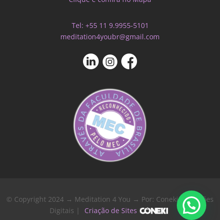
Tel: +55 11 9.9955-5101
meditation4youbr@gmail.com
© Copyright 2024 → Meditation 4 You → Por: Coneki - Soluções
Digitais |
Criação de Sites