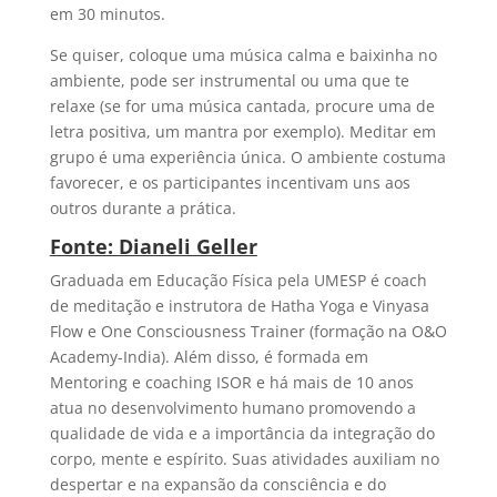
em 30 minutos.
Se quiser, coloque uma música calma e baixinha no
ambiente, pode ser instrumental ou uma que te
relaxe (se for uma música cantada, procure uma de
letra positiva, um mantra por exemplo). Meditar em
grupo é uma experiência única. O ambiente costuma
favorecer, e os participantes incentivam uns aos
outros durante a prática.
Fonte: Dianeli Geller
Graduada em Educação Física pela UMESP é coach
de meditação e instrutora de Hatha Yoga e Vinyasa
Flow e One Consciousness Trainer (formação na O&O
Academy-India). Além disso, é formada em
Mentoring e coaching ISOR e há mais de 10 anos
atua no desenvolvimento humano promovendo a
qualidade de vida e a importância da integração do
corpo, mente e espírito. Suas atividades auxiliam no
despertar e na expansão da consciência e do