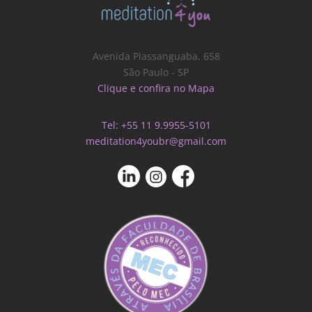
Avenida Piassanguaba, 658
São Paulo - SP
Clique e confira no Mapa
Tel: +55 11 9.9955-5101
meditation4youbr@gmail.com