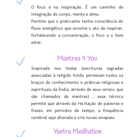
N
O foco é na respiração. É um caminho de
integração do corpo, mente e alma.
Permite que o praticante tenha consciência do
fluxo energético que envolve o ato de respirar,
fortalecendo a concentração, o foco e o bem
estar.
Mantras 4 You
N
Inspirada nos Vedas (escrituras sagradas
associadas à religião hindu permeiam todos os
braços de conhecimento e práticas religiosas e
espirituais da Índia, através de seus versos, que
são chamados de mantras) , essa técnica
permite que através da recitação de palavras e
frases, em períodos de tempo, a frequência
cerebral seja alterada e crie novas sinapses.
Yantra Meditation
N