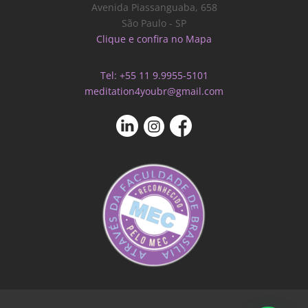
Avenida Piassanguaba, 658
São Paulo - SP
Clique e confira no Mapa
Tel: +55 11 9.9955-5101
meditation4youbr@gmail.com