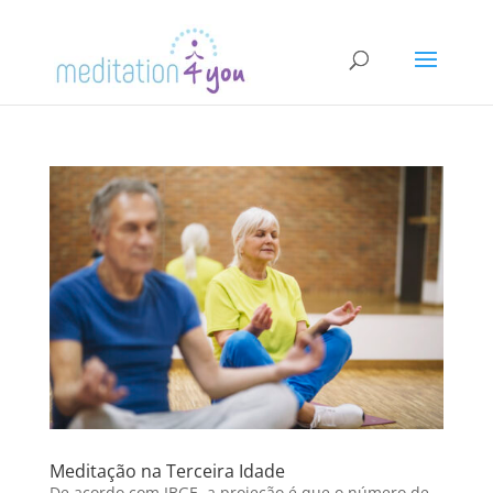
Meditação na Terceira Idade
De acordo com IBGE, a projeção é que o número de