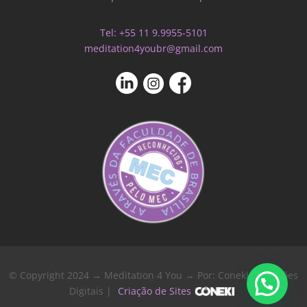
Tel: +55 11 9.9955-5101
meditation4youbr@gmail.com
© Copyright 2024 → Meditation 4 You → Por: Coneki - Soluções
Digitais |
Criação de Sites