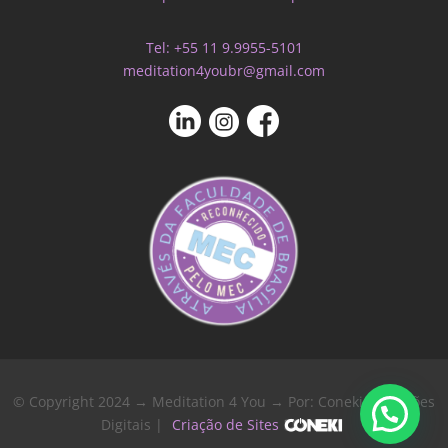
Tel: +55 11 9.9955-5101
meditation4youbr@gmail.com
© Copyright 2024 → Meditation 4 You → Por: Coneki - Soluções
Digitais |
Criação de Sites